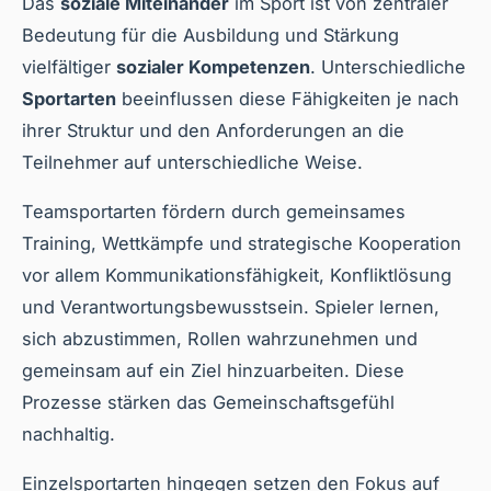
Das
soziale Miteinander
im Sport ist von zentraler
Bedeutung für die Ausbildung und Stärkung
vielfältiger
sozialer Kompetenzen
. Unterschiedliche
Sportarten
beeinflussen diese Fähigkeiten je nach
ihrer Struktur und den Anforderungen an die
Teilnehmer auf unterschiedliche Weise.
Teamsportarten fördern durch gemeinsames
Training, Wettkämpfe und strategische Kooperation
vor allem Kommunikationsfähigkeit, Konfliktlösung
und Verantwortungsbewusstsein. Spieler lernen,
sich abzustimmen, Rollen wahrzunehmen und
gemeinsam auf ein Ziel hinzuarbeiten. Diese
Prozesse stärken das Gemeinschaftsgefühl
nachhaltig.
Einzelsportarten hingegen setzen den Fokus auf