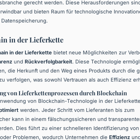
sbranche gerecht werden. Diese Herausforderungen sin
rwindbar und bieten Raum für technologische Innovation
r Datenspeicherung.
n in der Lieferkette
ain in der Lieferkette
bietet neue Möglichkeiten zur Ver
arenz
und
Rückverfolgbarkeit
. Diese Technologie ermögl
n, die Herkunft und den Weg eines Produkts durch die 
 zu verfolgen, was sowohl Vertrauen als auch Effizienz er
ng von Lieferkettenprozessen durch Blockchain
Anwendung von Blockchain-Technologie in der Lieferkett
ptimiert
werden. Jeder Schritt vom Lieferanten bis zum
cher kann in einem fälschungssicheren und transparent
rden. Dies führt zu einer schnelleren Identifizierung vo
oder Problemen, wodurch Unternehmen die
Effizienz
un