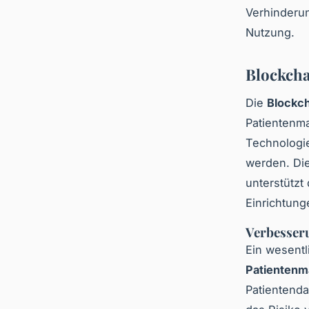
Verhinderun
Nutzung.
Blockcha
Die
Blockc
Patientenm
Technologie
werden. Di
unterstützt
Einrichtung
Verbesser
Ein wesentli
Patienten
Patientenda