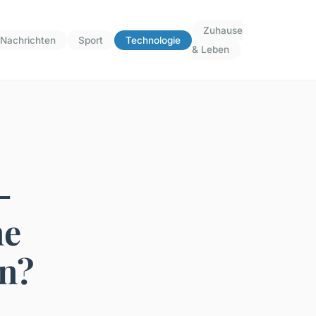
Zuhause
Nachrichten
Sport
Technologie
& Leben
-
ne
en?