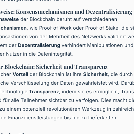
weise: Konsensmechanismen und Dezentralisierung
onsweise
der Blockchain beruht auf verschiedenen
chanismen
, wie Proof of Work oder Proof of Stake, die s
ransaktionen von der Mehrheit des Netzwerks validiert w
tem der
Dezentralisierung
verhindert Manipulationen und 
r Nutzer in die Datenintegrität.
er Blockchain: Sicherheit und Transparenz
licher
Vorteil
der Blockchain ist ihre
Sicherheit
, die durch
sche Verschlüsselung der Daten gewährleistet wird. Darü
 Technologie
Transparenz
, indem sie es ermöglicht, Trans
d für alle Teilnehmer sichtbar zu verfolgen. Dies macht di
zu einem potenziell revolutionären Werkzeug in zahlreic
on Finanzdienstleistungen bis hin zu Lieferketten.