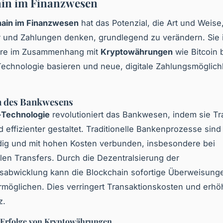
ain im Finanzwesen
hain im Finanzwesen
hat das Potenzial, die Art und Weise,
 und Zahlungen denken, grundlegend zu verändern. Sie i
re im Zusammenhang mit
Kryptowährungen
wie Bitcoin 
Technologie basieren und neue, digitale Zahlungsmöglich
n des Bankwesens
-Technologie
revolutioniert das Bankwesen, indem sie Tr
d effizienter gestaltet. Traditionelle Bankenprozesse sind 
dig und mit hohen Kosten verbunden, insbesondere bei
alen Transfers. Durch die Dezentralsierung der
nsabwicklung kann die Blockchain sofortige Überweisung
ermöglichen. Dies verringert Transaktionskosten und erhö
z.
: Erfolge von Kryptowährungen