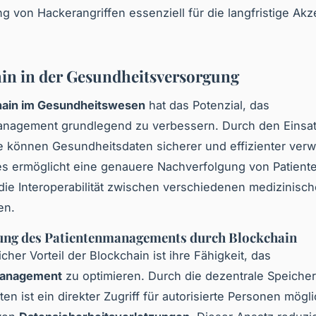
g von Hackerangriffen essenziell für die langfristige Ak
in in der Gesundheitsversorgung
hain im Gesundheitswesen
hat das Potenzial, das
anagement grundlegend zu verbessern. Durch den Einsat
 können Gesundheitsdaten sicherer und effizienter verw
es ermöglicht eine genauere Nachverfolgung von Patient
 die Interoperabilität zwischen verschiedenen medizinisc
en.
ung des Patientenmanagements durch Blockchain
cher Vorteil der Blockchain ist ihre Fähigkeit, das
management
zu optimieren. Durch die dezentrale Speiche
ten ist ein direkter Zugriff für autorisierte Personen mögl